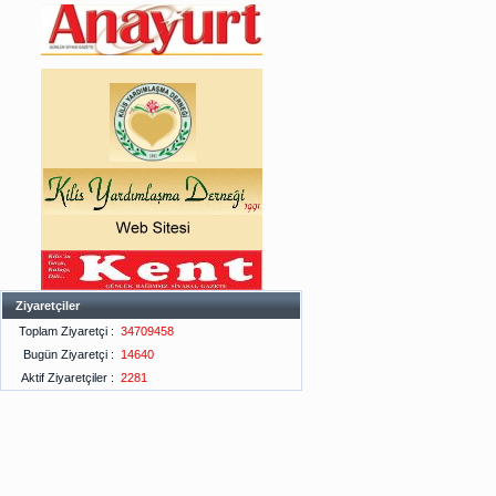
Ziyaretçiler
Toplam Ziyaretçi :
34709458
Bugün Ziyaretçi :
14640
Aktif Ziyaretçiler :
2281