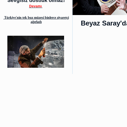
Sevgisiz dostluk olmaz!
Devamı
Türkiye'nin tek buz müzesi binlerce ziyaretçi
Beyaz Saray'd
ağırladı