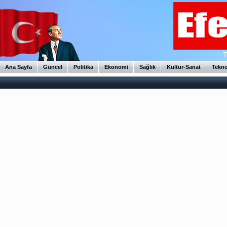
Ana Sayfa
Güncel
Politika
Ekonomi
Sağlık
Kültür-Sanat
Tekno