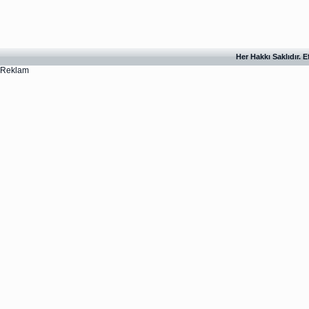
Her Hakkı Saklıdır. 
Reklam