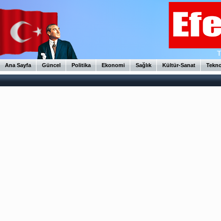
Ana Sayfa
Güncel
Politika
Ekonomi
Sağlık
Kültür-Sanat
Tekno