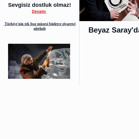
Sevgisiz dostluk olmaz!
Devamı
Türkiye'nin tek buz müzesi binlerce ziyaretçi
Beyaz Saray'd
ağırladı