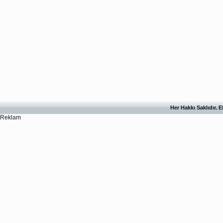
Her Hakkı Saklıdır. 
Reklam