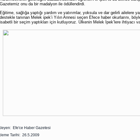
Gazetemiz onu da bir madalyon ile ödüllendirdi.
Eğitime, sağlığa yaptığı yardım ve yatırımlar, yoksula ve dar gelirli ailelere ya
destekle tanınan Melek ipek’i Yılın Annesi seçen Efece haber okurlarını, böyl
isabetli bir seçim yaptıkları için kutluyoruz. Ülkenin Melek İpek’lere ihtiyacı va
leyen: Efe'ce Haber Gazetesi
leme Tarihi: 26.5.2009