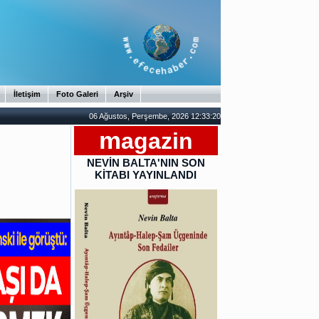
İletişim
Foto Galeri
Arşiv
06 Ağustos, Perşembe, 2026 12:33:21
m
agazin
NEVİN BALTA'NIN SON
KİTABI YAYINLANDI