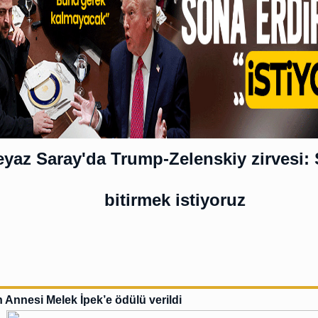
yaz Saray'da Trump-Zelenskiy zirvesi: 
bitirmek istiyoruz
n Annesi Melek İpek’e ödülü verildi