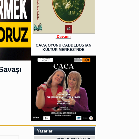
Devamı
CACA OYUNU CADDEBOSTAN
KÜLTÜR MERKEZİ'NDE
Savaşı
Yazarlar