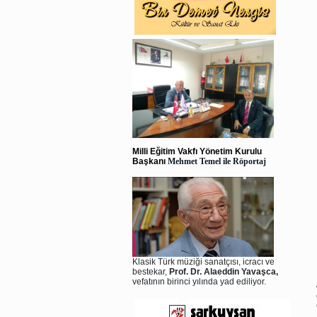
Milli Eğitim Vakfı Yönetim Kurulu
Başkanı
Mehmet Temel ile Röportaj
Klasik Türk müziği sanatçısı, icracı ve
bestekar,
Prof. Dr. Alaeddin Yavaşca,
vefatının birinci yılında yad ediliyor.