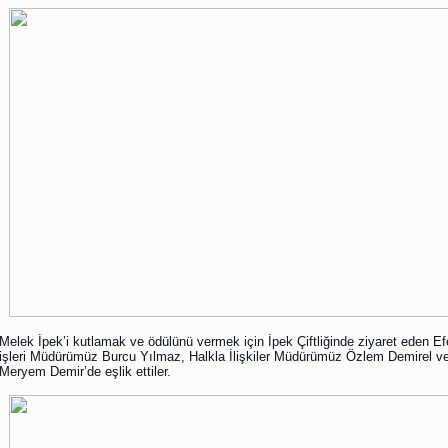
Melek İpek’i kutlamak ve ödülünü vermek için İpek Çiftliğinde ziyaret eden Ef
işleri Müdürümüz Burcu Yılmaz, Halkla İlişkiler Müdürümüz Özlem Demirel v
Meryem Demir’de eşlik ettiler.