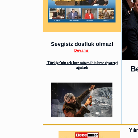
Sevgisiz dostluk olmaz!
Devamı
Türkiye'nin tek buz müzesi binlerce ziyaretçi
Be
ağırladı
Yılı