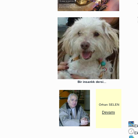
Bir insanlık dersi...
Orhan SELEN
Devamı
Ek
Ek