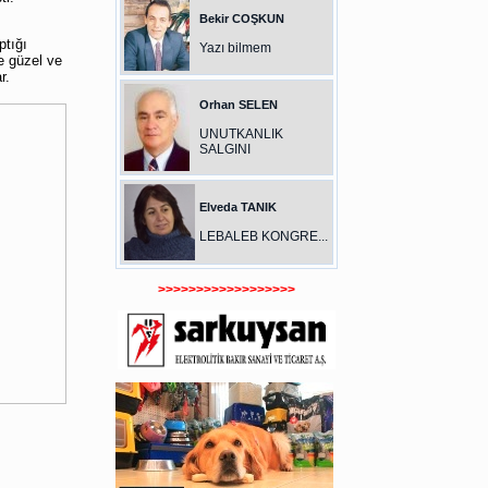
Bekir COŞKUN
ptığı
Yazı bilmem
e güzel ve
r.
Orhan SELEN
UNUTKANLIK
SALGINI
Elveda TANIK
LEBALEB KONGRE...
>>>>>>>>>>>>>>>>>>