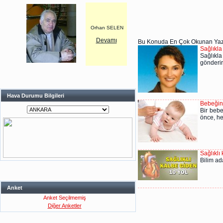
Orhan SELEN
Devamı
Bu Konuda En Çok Okunan Yaz
Sağlıkla 
Sağlıkla
gönderir
Hava Durumu Bilgileri
Bebeğini
Bir bebe
önce, he
Sağlıklı
Bilim ad
Anket
Anket Seçilmemiş
Diğer Anketler