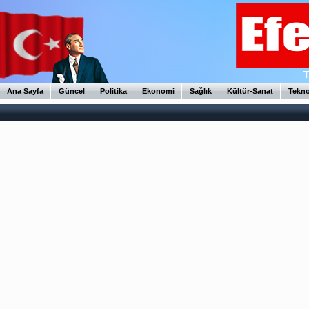
Ana Sayfa
Güncel
Politika
Ekonomi
Sağlık
Kültür-Sanat
Tekno