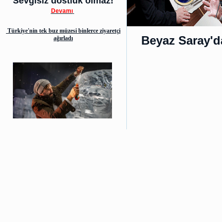
Sevgisiz dostluk olmaz!
Devamı
Türkiye'nin tek buz müzesi binlerce ziyaretçi
Beyaz Saray'd
ağırladı