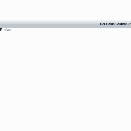
Her Hakkı Saklıdır. 
Reklam