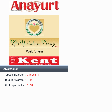
Ziyaretçiler
Toplam Ziyaretçi :
34696874
Bugün Ziyaretçi :
1595
Aktif Ziyaretçiler :
1594