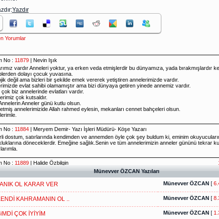
zdır:
Yazdır
n Yorumlar
Münevver ÖZCAN Yazıları
Münevver ÖZCAN
[
6.
ANIK OL KARAR VER
Münevver ÖZCAN
[
8.
ENDİ KAHRAMANIN OL ..
Münevver ÖZCAN
[
1.
iMDİ ÇOK İYİYİM