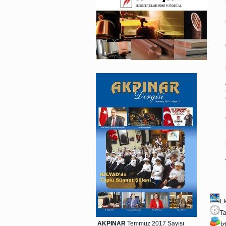
E
Ta
AKPINAR
Temmuz 2017 Sayısı
İ