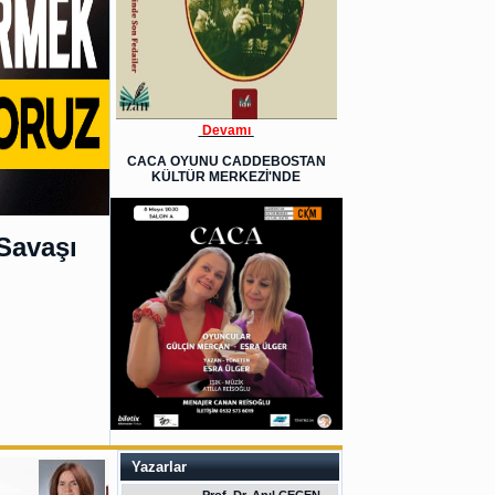
Devamı
CACA OYUNU CADDEBOSTAN
KÜLTÜR MERKEZİ'NDE
Savaşı
Yazarlar