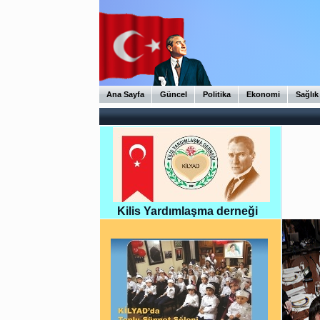
Ana Sayfa
Güncel
Politika
Ekonomi
Sağlık
Kilis Yardımlaşma derneği