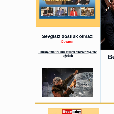
Sevgisiz dostluk olmaz!
Devamı
Türkiye'nin tek buz müzesi binlerce ziyaretçi
Be
ağırladı