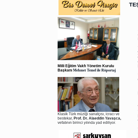
TE
Milli Eğitim Vakfı Yönetim Kurulu
Başkanı
Mehmet Temel ile Röportaj
Klasik Türk müziği sanatçısı, icracı ve
bestekar,
Prof. Dr. Alaeddin Yavaşca,
vefatının birinci yılında yad ediliyor.