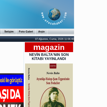
İletişim
Foto Galeri
Arşiv
07 Ağustos, Cuma, 2026 11:06:41
m
agazin
NEVİN BALTA'NIN SON
KİTABI YAYINLANDI