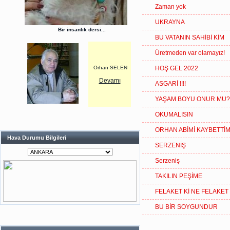
Zaman yok
UKRAYNA
Bir insanlık dersi...
BU VATANIN SAHİBİ KİM
Üretmeden var olamayız!
Orhan SELEN
HOŞ GEL 2022
Devamı
ASGARİ !!!!
YAŞAM BOYU ONUR MU?
OKUMALISIN
ORHAN ABİMİ KAYBETTİ
Hava Durumu Bilgileri
SERZENİŞ
Serzeniş
TAKILIN PEŞİME
FELAKET Kİ NE FELAKET
BU BİR SOYGUNDUR