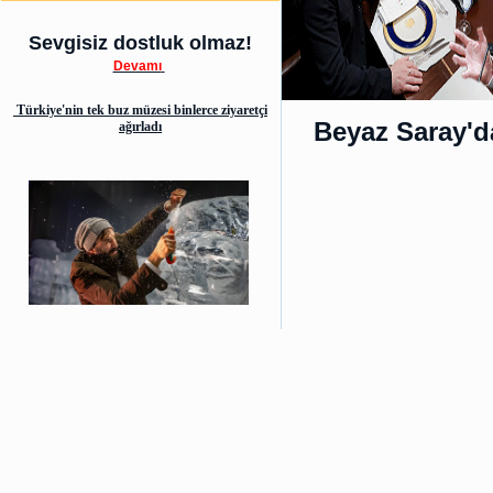
Sevgisiz dostluk olmaz!
Devamı
Türkiye'nin tek buz müzesi binlerce ziyaretçi
Beyaz Saray'd
ağırladı