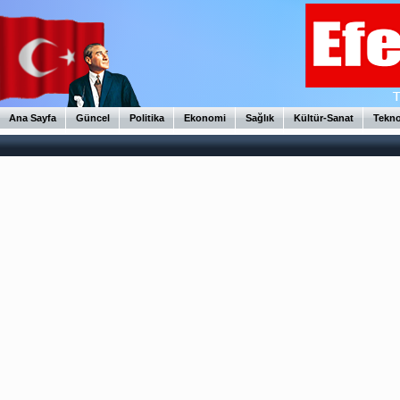
Ana Sayfa
Güncel
Politika
Ekonomi
Sağlık
Kültür-Sanat
Tekno