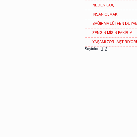
NEDEN GÖÇ
İNSAN OLMAK
BAĞIRMA LÜTFEN DUYA
ZENGİN MİSİN FAKİR Mİ
YAŞAMI ZORLAŞTIRIYOR
Sayfalar :
1
2