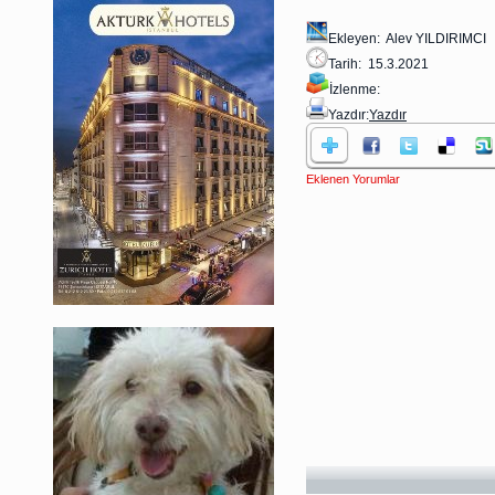
Ekleyen: Alev YILDIRIMCI
Tarih: 15.3.2021
İzlenme:
Yazdır:
Yazdır
Eklenen Yorumlar