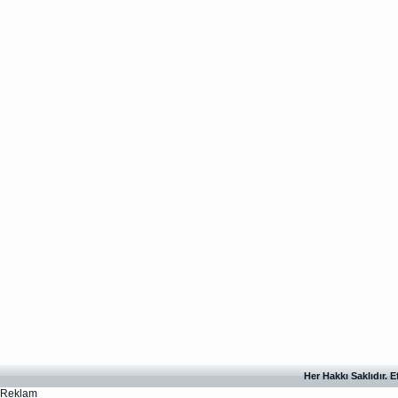
Her Hakkı Saklıdır. 
Reklam