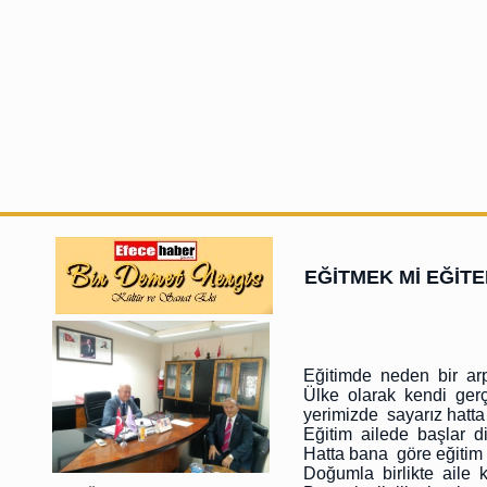
EĞİTMEK Mİ EĞİT
Eğitimde neden bir ar
Ülke olarak kendi ger
yerimizde sayarız hatta 
Eğitim ailede başlar di
Hatta bana göre eğitim
Doğumla birlikte aile 